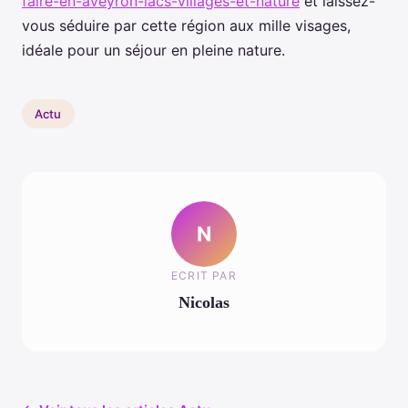
faire-en-aveyron-lacs-villages-et-nature
et laissez-
vous séduire par cette région aux mille visages,
idéale pour un séjour en pleine nature.
Actu
N
ECRIT PAR
Nicolas