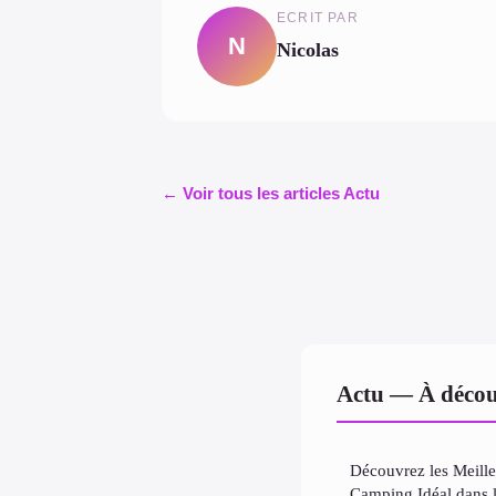
ECRIT PAR
N
Nicolas
← Voir tous les articles Actu
Actu — À décou
Découvrez les Meille
Camping Idéal dans 