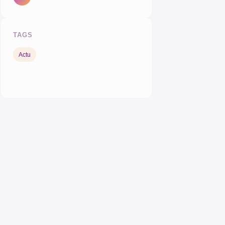
TAGS
Actu